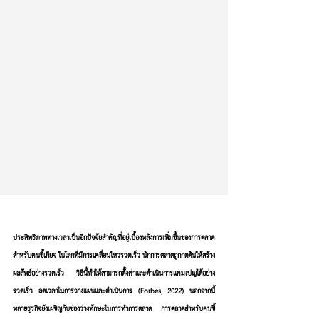
ประสิทธิภาพทางเวลาเป็นอีกปัจจัยสำคัญที่อยู่เบื้องหลังการเพิ่มขึ้นของการตลาด
สำหรับคนขี้เกียจ ในโลกที่มีการเคลื่อนไหวรวดเร็ว นักการตลาดถูกกดดันให้สร้าง
ผลลัพธ์อย่างรวดเร็ว วิธีนี้ทำให้สามารถตั้งค่าและดำเนินการแคมเปญได้อย่าง
รวดเร็ว ลดเวลาในการวางแผนและดำเนินการ (Forbes, 2022) นอกจากนี้ 
หลายธุรกิจยังเผชิญกับช่องว่างทักษะในการทำการตลาด การตลาดสำหรับคนขี้