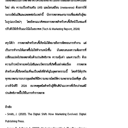
ระลอกต่อไปในการตลาดสำหรับคนขี้เกียจอาจรวมถึงการผสมผสานกับเทคโนโลยี
ใหม่ เช่น ความเป็นจริงเสริม (AR) และโลกเสมือน (metaverse) ด้วยการใช้
ระบบอัตโนมัติและแพลตฟอร์มเหล่านี้ นักการตลาดจะสามารถเชื่อมต่อกับผู้ชม
ในรูปแบบใหม่ๆ โดยยังคงแนวคิดของการตลาดสำหรับคนขี้เกียจไว้ในขณะที่
ปรับตัวให้เข้ากับแนวโน้มในอนาคต (Tech & Marketing Report, 2024)
สรุปได้ว่า การตลาดสำหรับคนขี้เกียจไม่ได้หมายถึงการตัดทอนการทำงาน แต่
เป็นการทำงานให้ฉลาดขึ้นไม่ใช่ทำงานหนักขึ้น มันตอบสนองความต้องการที่
เปลี่ยนแปลงไปของตลาดในด้านประสิทธิภาพ ความคุ้มค่า และความเร็ว ด้วย
ความก้าวหน้าทางเทคโนโลยีและนวัตกรรมที่เกิดขึ้นอย่างต่อเนื่อง การตลาด
สำหรับคนขี้เกียจพร้อมที่จะเป็นพลังที่สำคัญในอุตสาหกรรมนี้ โดยทำให้ธุรกิจ
ทุกขนาดสามารถบรรลุผลลัพธ์ที่มีความหมายโดยใช้ความพยายามน้อยที่สุด เมื่อ
เราเข้าใกล้ปี 2026 อนาคตดูสดใสสำหรับผู้ที่ยินดีนำแนวทางที่เรียบง่ายแต่มี
ประสิทธิภาพนี้ไปใช้ในการทำการตลาด
อ้างอิง
- Smith, J. (2020). 
The Digital Shift: How Marketing Evolved
. Digital 
Publishing Press.