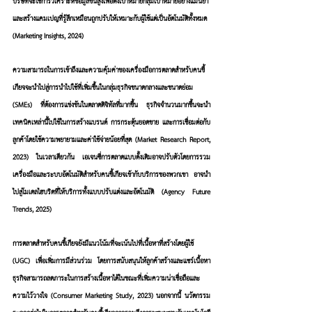
บริษัทจะใช้การวิเคราะห์ข้อมูลขั้นสูงเพื่อตั้งเป้าหมายกลุ่มเป้าหมายอย่างแม่นยำ 
และสร้างแคมเปญที่รู้สึกเหมือนถูกปรับให้เหมาะกับผู้ใช้แต่เป็นอัตโนมัติทั้งหมด 
(Marketing Insights, 2024)
ความสามารถในการเข้าถึงและความคุ้มค่าของเครื่องมือการตลาดสำหรับคนขี้
เกียจจะนำไปสู่การนำไปใช้ที่เพิ่มขึ้นในกลุ่มธุรกิจขนาดกลางและขนาดย่อม 
(SMEs) ที่ต้องการแข่งขันในตลาดดิจิทัลที่มากขึ้น ธุรกิจจำนวนมากขึ้นจะนำ
เทคนิคเหล่านี้ไปใช้ในการสร้างแบรนด์ การกระตุ้นยอดขาย และการเชื่อมต่อกับ
ลูกค้าโดยใช้ความพยายามและค่าใช้จ่ายน้อยที่สุด (Market Research Report, 
2023) ในเวลาเดียวกัน เอเจนซี่การตลาดแบบดั้งเดิมอาจปรับตัวโดยการรวม
เครื่องมือและระบบอัตโนมัติสำหรับคนขี้เกียจเข้ากับบริการของพวกเขา อาจนำ
ไปสู่โมเดลไฮบริดที่ให้บริการทั้งแบบปรับแต่งและอัตโนมัติ (Agency Future 
Trends, 2025)
การตลาดสำหรับคนขี้เกียจยังมีแนวโน้มที่จะเน้นไปที่เนื้อหาที่สร้างโดยผู้ใช้ 
(UGC) เพื่อเพิ่มการมีส่วนร่วม โดยการสนับสนุนให้ลูกค้าสร้างและแชร์เนื้อหา 
ธุรกิจสามารถลดภาระในการสร้างเนื้อหาได้ในขณะที่เพิ่มความน่าเชื่อถือและ
ความไว้วางใจ (Consumer Marketing Study, 2023) นอกจากนี้ นวัตกรรม