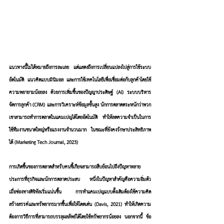
แนวทางนี้ไม่ได้หมายถึงการละเลย แต่แสดงถึงการเปลี่ยนแปลงไปสู่การใช้ระบบ
อัตโนมัติ แนวคิดแบบมินิมอล และการใช้เทคโนโลยีเพื่อเชื่อมต่อกับลูกค้าโดยใช้
ความพยายามน้อยลง ด้วยการเพิ่มขึ้นของปัญญาประดิษฐ์ (AI) ระบบบริหาร
จัดการลูกค้า (CRM) และการวิเคราะห์ข้อมูลขั้นสูง นักการตลาดตระหนักว่าพวก
เขาสามารถทำการตลาดในแคมเปญได้โดยอัตโนมัติ ทำให้ลดความจำเป็นในการ
ใช้ทีมงานขนาดใหญ่หรือแรงงานจำนวนมาก ในขณะที่ยังคงรักษาประสิทธิภาพ
ได้ (Marketing Tech Journal, 2023)
การเกิดขึ้นของการตลาดสำหรับคนขี้เกียจสามารถสืบย้อนไปถึงปัญหาหลาย
ประการที่ธุรกิจและนักการตลาดประสบ หนึ่งในปัญหาสำคัญคือความอิ่มตัว 
เมื่อช่องทางดิจิทัลเริ่มแน่นขึ้น การทำแคมเปญแบบดั้งเดิมต้องใช้ความคิด
สร้างสรรค์และทรัพยากรมากขึ้นเพื่อให้โดดเด่น (Davis, 2021) ทำให้เกิดความ
ต้องการวิธีการที่สามารถบรรลุผลลัพธ์ได้โดยใช้ทรัพยากรน้อยลง นอกจากนี้ ข้อ