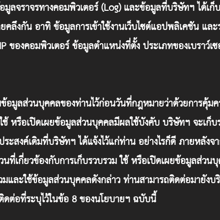
้อมูลจราจรทางคอมพิวเตอร์ (Log) และข้อมูลที่บริษัทฯ ได้เก็
้ายคลึงกัน อาทิ ข้อมูลการเข้าใช้งานเว็บไซต์แอปพลิเคชัน แล
P ของคอมพิวเตอร์ ข้อมูลตำแหน่งที่ตั้ง ประเภทของเบราว์เ
ข้อมูลส่วนบุคคลของท่านไว้ก่อนวันที่กฎหมายว่าด้วยการคุ้มค
ใช้ หรือเปิดเผยข้อมูลส่วนบุคคลมีผลใช้บังคับ บริษัทฯ จะเก็
ะสงค์เดิมที่บริษัทฯ ได้แจ้งไว้แก่ท่าน อย่างไรก็ดี ภายหลัง
วนที่เกี่ยวข้องกับการเก็บรวบรวม ใช้ หรือเปิดเผยข้อมูลส่วนบ
วมและใช้ข้อมูลส่วนบุคคลดังกล่าว ท่านสามารถติดต่อมายังบร
ต่อที่ระบุไว้ในข้อ 8 ของนโยบายฯ ฉบับนี้