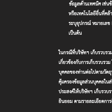
ข้อมูลด้านเทคนิค
เช่นข
หรือเทคโนโลยีอื่นที่คล
ระบุอุปกรณ์ หมายเลข I
เป็นต้น
ในกรณีที่บริษัทฯ เก็บรวบรวม
เกี่ยวข้องกับการเก็บรวบรวม 
บุคคลของท่านต่อไปตามวัตถุปร
คุ้มครองข้อมูลส่วนบุคคลในส่
ประสงค์ให้บริษัทฯ เก็บรวบร
ยินยอม ตามรายละเอียดการติด