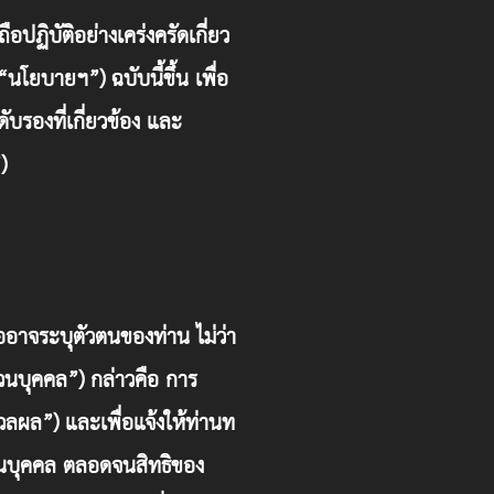
อปฏิบัติอย่างเคร่งครัดเกี่ยว
นโยบายฯ”) ฉบับนี้ขึ้น เพื่อ
บรองที่เกี่ยวข้อง และ
)
ืออาจระบุตัวตนของท่าน ไม่ว่า
วนบุคคล”) กล่าวคือ การ
ลผล”) และเพื่อแจ้งให้ท่านท
วนบุคคล ตลอดจนสิทธิของ