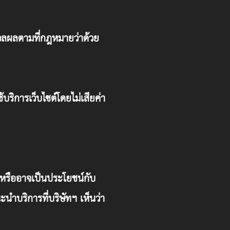
วลผลตามที่กฎหมายว่าด้วย
บริการเว็บไซต์โดยไม่เสียค่า
ใจหรืออาจเป็นประโยชน์กับ
ำบริการที่บริษัทฯ เห็นว่า