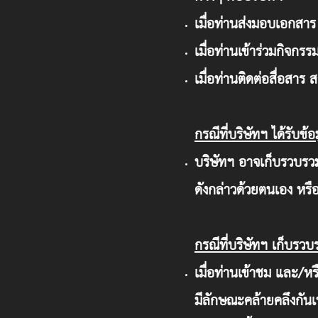
เมื่อท่านส่งมอบเอกสาร 
เมื่อท่านเข้าร่วมกิจกร
เมื่อท่านติดต่อสื่อสา
กรณีที่บริษัทฯ ได้รั
บริษัทฯ อาจเก็บรวบรวม
ดังกล่าวด้วยตนเอง หรื
กรณีที่บริษัทฯ เก็บรวบ
เมื่อท่านเข้าชม และ/หรื
มีลักษณะคล้ายคลึงกัน