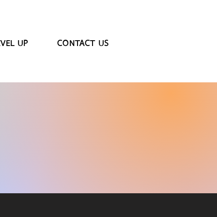
EVEL UP
CONTACT US