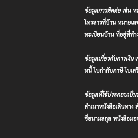
ข้อมูลการติดต่อ
เช่น ห
โทรสารที่บ้าน หมายเลข
ทะเบียนบ้าน ที่อยู่ที่ท
ข้อมูลเกี่ยวกับการเงิน
เ
หนี้ ใบกำกับภาษี ใบเสร
ข้อมูลที่ใช้ประกอบเป็
สำเนาหนังสือเดินทาง 
ชื่อนามสกุล หนังสือมอ