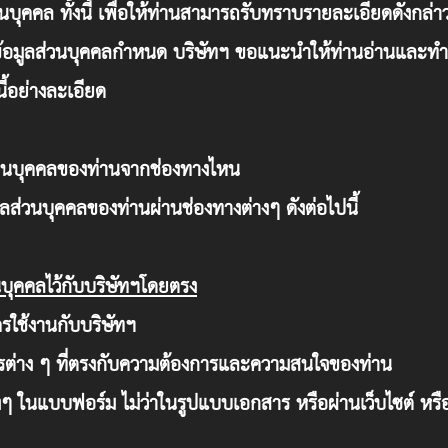
นบุคคล ทั้งนี้ เพื่อให้ท่านสามารถรับทราบรายละเอียดดังกล่า
ข้อมูลส่วนบุคคลกำหนด บริษัทฯ ขอแนะนำให้ท่านอ่านและทำ
้อย่างละเอียด
ส่วนบุคคลของท่านจากช่องทางไหน
ลส่วนบุคคลของท่านผ่านช่องทางต่างๆ ดังต่อไปนี้
วนบุคคลไว้กับบริษัทฯโดยตรง
ครใช้งานกับบริษัทฯ
ารต่าง ๆ ที่ตรงกับความต้องการและความสนใจของท่าน
างๆ ในแบบฟอร์ม ไม่ว่าในรูปแบบเอกสาร หรือผ่านเว็บไซต์ ห