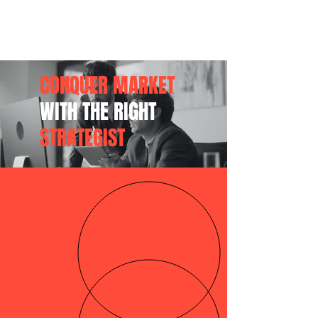
CONQUER MARKET
WITH THE RIGHT
STRATEGIST