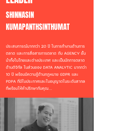
SHINNASIN
KUMAPANTHSINTHUMAT
ประสบการณ์มากกว่า 20 ปี ในการทำงานด้านการ
ตลาด และการสื่อสารการตลาด กับ AGENCY ชั้น
นำทั้งในไทยและต่างประเทศ และเป็นนักการตลาด
ด้านดิจิทัล ในส่วนของ DATA ANALYTIC มากกว่า
10 ปี พร้อมมีความรู้ด้านกฎหมาย GDPR และ
PDPA ที่มีใบประกาศและใบอนุญาตในระดับสากล
ที่พร้อมให้คำปรึกษากับคุณ...