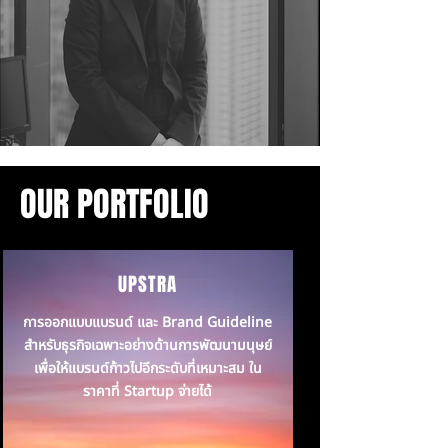
OUR PORTFOLIO
UPSTRA
การออกแบบแบรนด์ และ Brand Guideline
สำหรับธุรกิจเฉพาะอย่างด้านการพัฒนามนุษย์
เพื่อให้แบรนด์ก้าวไปอีกระดับที่เหมาะสม ใน
ราคาที่ Startup จ่ายได้