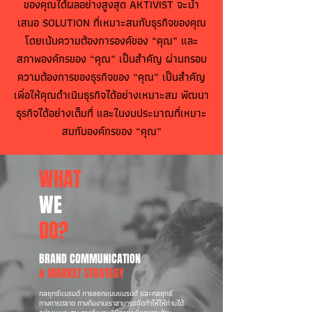
ของคุณได้ผลอย่างสูงสุด AKTIVIST จะนำ
เสนอ SOLUTION ที่เหมาะสมกับธุรกิจของคุณ
โดยเน้นความต้องการองค์ของ “คุณ” และ
สภาพองค์กรของ “คุณ” เป็นสำคัญ ผ่านกรอบ
ความต้องการของธุรกิจของ “คุณ” เป็นสำคัญ
เพื่อให้คุณดำเนินธุรกิจได้อย่างเหมาะสม พัฒนา
ธุรกิจได้อย่างเต็มที่ และในงบประมาณที่เหมาะ
สมกับองค์กรของ “คุณ”
WHAT
WE
DO?
BRAND COMMUNICATION
& MARKET STRATEGY
กลยุทธ์แบรนด์ การออกแบบแบรนด์ และกลยุทธ์
ทางการตลาด ทางทีมงานเราสามารถจัดทำให้ให้ท่านได้