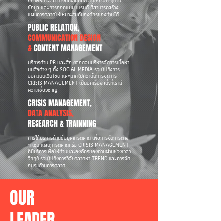
อย่างเหมาะสม ทางทีมงานที่มีความเชี่ยวชาญด้าน
ข้อมูล และการออกแบบแบรนด์ ที่สามารถสร้าง
แผนการตลาดให้เหมาะสมกับองค์กรของท่านได้
PUBLIC RELATION,
COMMUNICATION DESIGN
&
CONTENT MANAGEMENT
บริการด้าน PR และสื่อ ตลอดจนบริหารจัดการเนื้อหา
บนสื่อต่าง ๆ ทั้ง SOCIAL MEDIA รวมไปถึงการ
ออกแบบเว็บไซต์ และมากไปกว่านั้นการจัดการ
CRISIS MANAGEMENT เป็นอีกเรื่องหนึ่งที่เรามี
ความเชี่ยวชาญ
CRISIS MANAGEMENT,
DATA ANALYSIS,
RESEARCH & TRAINNING
การให้บริการด้านข้อมูลการตลาด เพื่อการจัดการต่าง
ๆ เช่น แผนการตลาดหรือ CRISIS MANAGEMENT
ก็มีบริการเพื่อให้ท่านและองค์กรของท่านผ่านช่วงเวลา
วิกฤติ รวมไปถึงการวิจัยตลาดหา TREND และการจัด
อบรมด้านการตลาด
OUR
LEADER