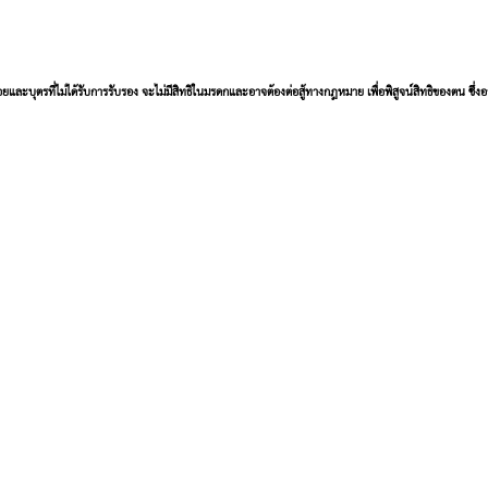
น้อยและบุตรที่ไม่ได้รับการรับรอง จะไม่มีสิทธิในมรดกและอาจต้องต่อสู้ทางกฎหมาย เพื่อพิสูจน์สิทธิของตน ซึ