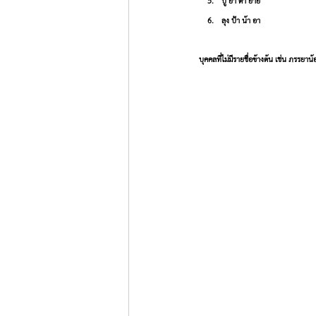
ปู่ ย่า ตา ยาย
ลุง ป้า น้า อา
บุคคลที่ไม่มีรายชื่อข้างต้น เช่น ภรรยา