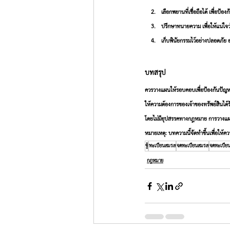
เลือกพยานที่เชื่อถือได้
 เพื่อป้อง
ปรึกษาทนายความ
 เพื่อให้แน่
เก็บพินัยกรรมไว้อย่างปลอดภัย
 
บทสรุป 
ควรวางแผนให้รอบคอบเพื่อป้องกันปั
ให้ความต้องการของเจ้าของทรัพย์สินได้ร
โดยไม่มีอุปสรรคทางกฎหมาย การวางแผนพ
หมายเหตุ:
 บทความนี้จัดทำขึ้นเพื่อให้คว
ชู้
ทะเบียนสมรส
จดทะเบียนสมรส
จดทะเบียน
กฎหมาย