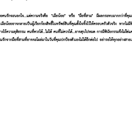
 หรือคนรักจะนอกใจ...แต่ความจริงคือ "เมียน้อย" หรือ "มือที่สาม" มีผลกระทบมากกว่าที่คุณ
เมียน้อยอาจกลายเป็นผู้เรียกร้องสิทธิ์ในทรัพย์สินที่คุณตั้งใจทิ้งไว้ให้ครอบครัวตัวจริง หากไม่
งไร้ความยุติธรรม คนที่ควรได้...ไม่ได้ คนที่ไม่ควรได้...อาจฮุบไปหมด การมีพินัยกรรมจึงไม่ใช
ุณรักจากมือที่สามที่อาจจะโผล่มาในวันที่คุณปกป้องตัวเองไม่ได้อีกต่อไป อย่ารอให้ทุกอย่า