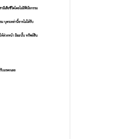
สียชีวิตโดยไม่มีพินัยกรรม 
 บุตรเหล่านี้อาจไม่ได้รับ
้ล่วงหน้า มิฉะนั้น ทรัพย์สิน
์รับมรดกเลย