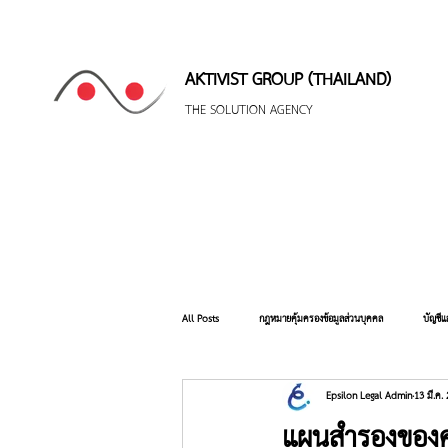
AKTIVIST GROUP (THAILAND)
THE SOLUTION AGENCY
All Posts
กฎหมายคุ้มครองข้อมูลส่วนบุคคล
บัญชีแ
Epsilon Legal Admin
13 มี.ค.
โปรโมชั่น (Promotion)
การจดทะเบียนบริษัทและห้า
แผนสำรองของคน