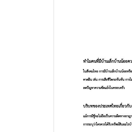
ทำไมคนที่มีบ้านเล็กบ้านน้อยค
ในสังคมไทย การมีบ้านเล็กบ้านน้อยหรื
คาดฝัน เช่น การเสียชีวิตกะทันหัน การไ
ลดปัญหาความขัดแย้งในครอบครัว
บริบทของประเทศไทยเกี่ยวกับ
แม้การมีชู้จะไม่ถือเป็นความผิดทางอาญา
การระบุว่าใครควรได้รับทรัพย์สินอะไรบ้