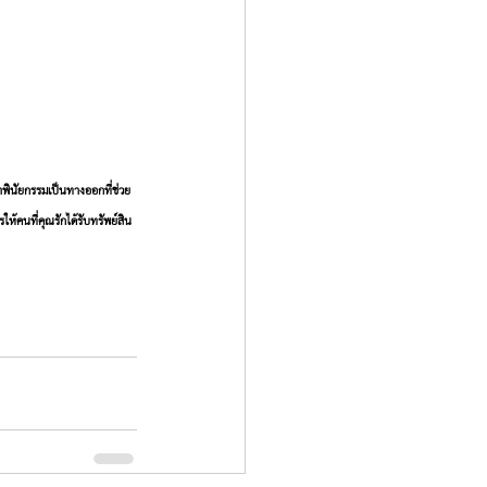
รทำพินัยกรรมเป็นทางออกที่ช่วย
ห้คนที่คุณรักได้รับทรัพย์สิน