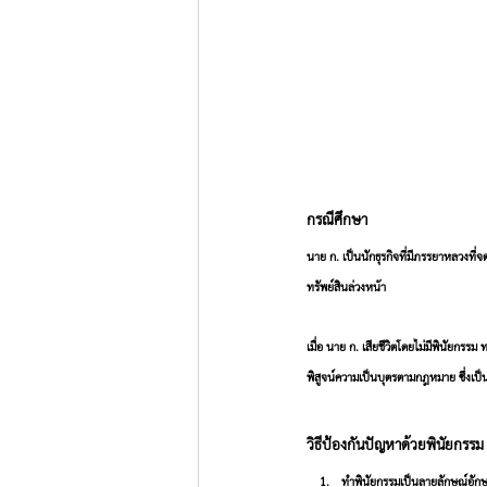
กรณีศึกษา 
นาย ก. เป็นนักธุรกิจที่มีภรรยาหลวงท
ทรัพย์สินล่วงหน้า
เมื่อ นาย ก. เสียชีวิตโดยไม่มีพินัยก
พิสูจน์ความเป็นบุตรตามกฎหมาย ซึ่งเป
วิธีป้องกันปัญหาด้วยพินัยกรรม
ทำพินัยกรรมเป็นลายลักษณ์อัก