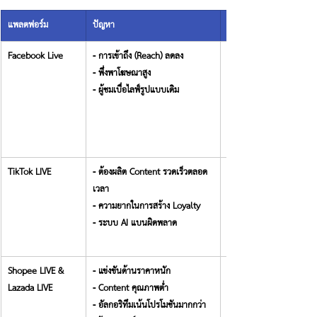
แพลตฟอร์ม
ปัญหา
Facebook Live
- การเข้าถึง (Reach) ลดลง
- พึ่งพาโฆษณาสูง
- ผู้ชมเบื่อไลฟ์รูปแบบเดิม
TikTok LIVE
- ต้องผลิต Content รวดเร็วตลอด
เวลา
- ความยากในการสร้าง Loyalty
- ระบบ AI แบนผิดพลาด
Shopee LIVE & 
- แข่งขันด้านราคาหนัก
Lazada LIVE
- Content คุณภาพต่ำ
- อัลกอริทึมเน้นโปรโมชันมากกว่า