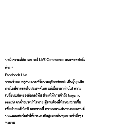
บทวิเคราะห์สถานการณ์ LIVE Commerce บนแพลตฟอร์ม
ต่าง ๆ
Facebook Live
จากเจ้าตลาดสู่สนามรบที่ร้อนระอุ
Facebook เป็นผู้บุกเบิก
การไลฟ์ขายของในประเทศไทย แต่เมื่อเวลาผ่านไป ความ
เปลี่ยนแปลงของอัลกอริทึม ส่งผลให้การเข้าถึง (organic 
reach) ตกต่ำอย่างน่าใจหาย ผู้ขายต้องพึ่งโฆษณามากขึ้น
เพื่อนำคนเข้าไลฟ์ นอกจากนี้ ความหนาแน่นของคอนเทนต์
บนแพลตฟอร์มทำให้การแข่งขันสูงและต้นทุนการเข้าถึงพุ่ง
ทะยาน