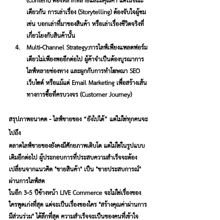
(Content) ต้องหลากหลายและมีคุณค่า แต่ในขณะ
เดียวกัน การเล่าเรื่อง (Storytelling) ต้องจับใจผู้ชม 
เช่น บอกเล่าที่มาของสินค้า หรือเล่าเรื่องชีวิตจริงที่
เกี่ยวโยงกับสินค้านั้น
Multi-Channel Strategy:
การไลฟ์เพียงแพลตฟอร์ม
เดียวไม่เพียงพออีกต่อไป ผู้ค้าจำเป็นต้องบูรณาการ
ไลฟ์หลายช่องทาง และผูกกับการทำโฆษณา SEO 
เว็บไซต์ หรือแม้แต่ Email Marketing เพื่อสร้างเส้น
ทางการซื้อที่ครบวงจร (Customer Journey)
สรุปภาพอนาคต - ไลฟ์ขายของ “ยังไปได้” แต่ไม่ใช่ทุกคนจะ
ไปถึง
ตลาดไลฟ์ขายของยังคงมีศักยภาพเติบโต แต่ไม่ใช่ในรูปแบบ
เดิมอีกต่อไป ผู้ประกอบการที่ประสบความสำเร็จจะต้อง
เปลี่ยนจากแนวคิด "ขายสินค้า" เป็น "ขายประสบการณ์" 
ผ่านการไลฟ์สด
ในอีก 3-5 ปีข้างหน้า LIVE Commerce จะไม่ใช่เรื่องของ
ใครพูดเก่งที่สุด แต่จะเป็นเรื่องของใคร "สร้างคุณค่าผ่านการ
มีส่วนร่วม" ได้ลึกที่สุด ความสำเร็จจะเป็นของคนที่เข้าใจ