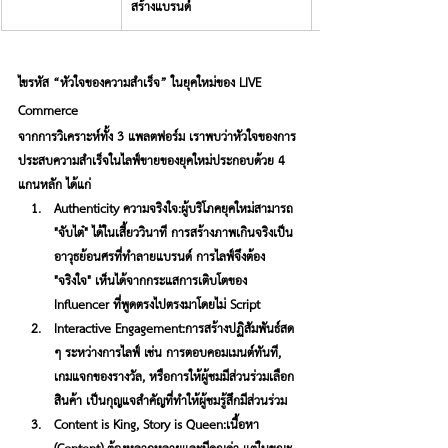
สร้างแบรนด์
ไขรหัส “หัวใจของความสำเร็จ” ในยุคใหม่ของ LIVE 
Commerce
จากการวิเคราะห์ทั้ง 3 แพลตฟอร์ม เราพบว่าหัวใจของการ
ประสบความสำเร็จในไลฟ์ขายของยุคใหม่ประกอบด้วย 4 
แกนหลัก ได้แก่
Authenticity ความจริงใจ:
ผู้บริโภคยุคใหม่สามารถ 
"จับไต๋" ได้ในเสี้ยววินาที การสร้างภาพเกินจริงเป็น
อาวุธย้อนศรที่ทำลายแบรนด์ การไลฟ์จึงต้อง 
"จริงใจ" เห็นได้จากกระแสการเติบโตของ 
Influencer ที่พูดตรงไปตรงมาโดยไม่ Script
Interactive Engagement:
การสร้างปฏิสัมพันธ์สด 
ๆ ระหว่างการไลฟ์ เช่น การตอบคอมเมนต์ทันที, 
เกมแจกของรางวัล, หรือการให้ผู้ชมมีส่วนร่วมเลือก
สินค้า เป็นกุญแจสำคัญที่ทำให้ผู้ชมรู้สึกมีส่วนร่วม
Content is King, Story is Queen:
เนื้อหา 