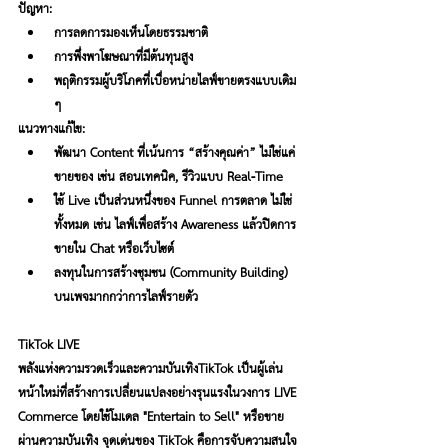
ปัญหา:
การลดการมองเห็นโดยธรรมชาติ
การพึ่งพาโฆษณาที่มีต้นทุนสูง
พฤติกรรมผู้บริโภคที่เบื่อหน่ายไลฟ์ขายตรงแบบเดิม 
ๆ
แนวทางแก้ไข:
พัฒนา Content ที่เน้นการ “สร้างคุณค่า” ไม่ใช่แค่
ขายของ เช่น สอนเทคนิค, รีวิวแบบ Real-Time
ใช้ Live เป็นส่วนหนึ่งของ Funnel การตลาด ไม่ใช่
ทั้งหมด เช่น ไลฟ์เพื่อสร้าง Awareness แล้วปิดการ
ขายใน Chat หรือเว็บไซต์
ลงทุนในการสร้างชุมชน (Community Building) 
บนเพจมากกว่าการไลฟ์รายตัว
TikTok LIVE
พลังแห่งความรวดเร็วและความบันเทิง
TikTok เป็นผู้เล่น
หน้าใหม่ที่สร้างการเปลี่ยนแปลงอย่างรุนแรงในวงการ LIVE 
Commerce โดยใช้โมเดล "Entertain to Sell" หรือขาย
ผ่านความบันเทิง จุดเด่นของ TikTok คือการจับความสนใจ