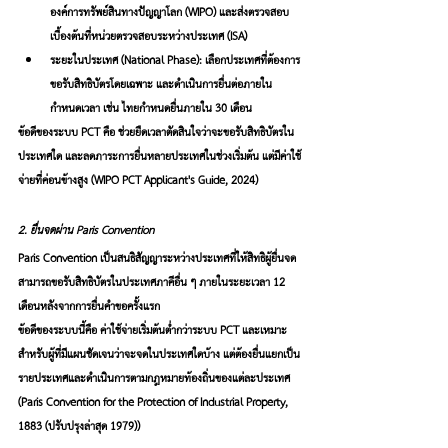
องค์การทรัพย์สินทางปัญญาโลก (WIPO) และส่งตรวจสอบ
เบื้องต้นที่หน่วยตรวจสอบระหว่างประเทศ (ISA)
ระยะในประเทศ (National Phase)
: เลือกประเทศที่ต้องการ
ขอรับสิทธิบัตรโดยเฉพาะ และดำเนินการยื่นต่อภายใน
กำหนดเวลา เช่น ไทยกำหนดยื่นภายใน 30 เดือน
ข้อดีของระบบ PCT คือ ช่วยยืดเวลาตัดสินใจว่าจะขอรับสิทธิบัตรใน
ประเทศใด และลดภาระการยื่นหลายประเทศในช่วงเริ่มต้น แต่มีค่าใช้
จ่ายที่ค่อนข้างสูง 
(
WIPO PCT Applicant's Guide, 2024)
2. ยื่นจดผ่าน Paris Convention
Paris Convention เป็นสนธิสัญญาระหว่างประเทศที่ให้สิทธิผู้ยื่นจด
สามารถขอรับสิทธิบัตรในประเทศภาคีอื่น ๆ ภายในระยะเวลา 12 
เดือนหลังจากการยื่นคำขอครั้งแรก
ข้อดีของระบบนี้คือ ค่าใช้จ่ายเริ่มต้นต่ำกว่าระบบ PCT และเหมาะ
สำหรับผู้ที่มีแผนชัดเจนว่าจะจดในประเทศใดบ้าง แต่ต้องยื่นแยกเป็น
รายประเทศและดำเนินการตามกฎหมายท้องถิ่นของแต่ละประเทศ 
(Paris Convention for the Protection of Industrial Property, 
1883 (ปรับปรุงล่าสุด 1979))