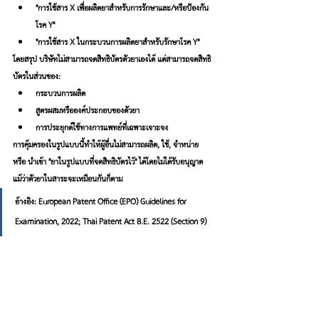
"การใช้สาร X เพื่อผลิตยาสำหรับการรักษาและ/หรือป้องกัน
โรค Y"
"การใช้สาร X ในกระบวนการผลิตยาสำหรับรักษาโรค Y"
โดยสรุป บริษัทไม่สามารถจดสิทธิบัตรตัวยาเองได้ แต่สามารถจดสิทธิ
บัตรในส่วนของ:
กระบวนการผลิต
สูตรผสมหรือองค์ประกอบของตัวยา
การประยุกต์ใช้ทางการแพทย์ที่เฉพาะเจาะจง
การคุ้มครองในรูปแบบนี้ทำให้ผู้อื่นไม่สามารถผลิต, ใช้, จำหน่าย 
หรือ นำเข้า "ยาในรูปแบบที่จดสิทธิบัตรไว้" ได้โดยไม่ได้รับอนุญาต 
แม้ว่าตัวยาในสาระจะเหมือนกันก็ตาม
อ้างอิง
: European Patent Office (EPO) Guidelines for 
Examination, 2022; Thai Patent Act B.E. 2522 (Section 9)