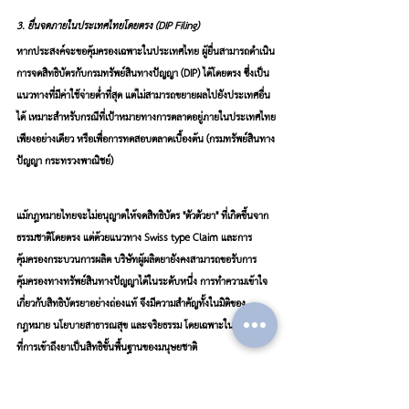
3. ยื่นจดภายในประเทศไทยโดยตรง (DIP Filing)
หากประสงค์จะขอคุ้มครองเฉพาะในประเทศไทย ผู้ยื่นสามารถดำเนิน
การจดสิทธิบัตรกับกรมทรัพย์สินทางปัญญา (DIP) ได้โดยตรง ซึ่งเป็น
แนวทางที่มีค่าใช้จ่ายต่ำที่สุด แต่ไม่สามารถขยายผลไปยังประเทศอื่น
ได้ เหมาะสำหรับกรณีที่เป้าหมายทางการตลาดอยู่ภายในประเทศไทย
เพียงอย่างเดียว หรือเพื่อการทดสอบตลาดเบื้องต้น (กรมทรัพย์สินทาง
ปัญญา กระทรวงพาณิชย์)
แม้กฎหมายไทยจะไม่อนุญาตให้จดสิทธิบัตร "ตัวตัวยา" ที่เกิดขึ้นจาก
ธรรมชาติโดยตรง แต่ด้วยแนวทาง Swiss-type Claim และการ
คุ้มครองกระบวนการผลิต บริษัทผู้ผลิตยายังคงสามารถขอรับการ
คุ้มครองทางทรัพย์สินทางปัญญาได้ในระดับหนึ่ง การทำความเข้าใจ
เกี่ยวกับสิทธิบัตรยาอย่างถ่องแท้ จึงมีความสำคัญทั้งในมิติของ
กฎหมาย นโยบายสาธารณสุข และจริยธรรม โดยเฉพาะในโลกยุคใหม่
ที่การเข้าถึงยาเป็นสิทธิขั้นพื้นฐานของมนุษยชาติ
ทรัพย์สินทางปัญญา
กฎหมาย