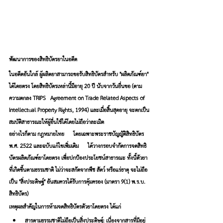
พัฒนาการของสิทธิบัตรยาในอดีต
ในอดีตอันใกล้ ผู้ผลิตยาสามารถขอรับสิทธิบัตรสำหรับ "ผลิตภัณฑ์ยา" 
ได้โดยตรง โดยสิทธิบัตรเหล่านี้มีอายุ 20 ปี นับจากวันยื่นขอ (ตาม
ความตกลง TRIPS - Agreement on Trade-Related Aspects of 
Intellectual Property Rights, 1994) และเมื่อสิ้นสุดอายุ จะตกเป็น
สมบัติสาธารณะให้ผู้อื่นใช้ได้โดยไม่ถือว่าละเมิด
อย่างไรก็ตาม กฎหมายไทย — โดยเฉพาะพระราชบัญญัติสิทธิบัตร 
พ.ศ. 2522 และฉบับแก้ไขเพิ่มเติม — ได้วางกรอบจำกัดการจดสิทธิ
บัตรผลิตภัณฑ์ยาโดยตรง เพื่อปกป้องประโยชน์สาธารณะ ทั้งนี้ตัวยา
ที่เกิดขึ้นตามธรรมชาติ ไม่ว่าจะสกัดจากพืช สัตว์ หรือแร่ธาตุ จะไม่ถือ
เป็น "สิ่งประดิษฐ์" อันสมควรได้รับการคุ้มครอง (มาตรา 9(1) พ.ร.บ. 
สิทธิบัตร)
เหตุผลสำคัญในการห้ามจดสิทธิบัตรตัวยาโดยตรง ได้แก่
สารตามธรรมชาติไม่ถือเป็นสิ่งประดิษฐ์: เนื่องจากสารที่มีอยู่