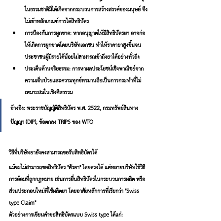
ในธรรมชาติมิได้เกิดจากกระบวนการสร้างสรรค์ของมนุษย์ จึง
ไม่เข้าหลักเกณฑ์การได้สิทธิบัตร
การป้องกันการผูกขาด: หากอนุญาตให้มีสิทธิบัตรยา อาจก่อ
ให้เกิดการผูกขาดโดยบริษัทเอกชน ทำให้ราคายาสูงขึ้นจน
ประชาชนผู้มีรายได้น้อยไม่สามารถเข้าถึงยาได้อย่างทั่วถึง
ประเด็นด้านจริยธรรม: การหาผลประโยชน์เชิงพาณิชย์จาก
ความเจ็บป่วยและความทุกข์ทรมานถือเป็นการกระทำที่ไม่
เหมาะสมในเชิงศีลธรรม
อ้างอิง: พระราชบัญญัติสิทธิบัตร พ.ศ. 2522, กรมทรัพย์สินทาง
ปัญญา (DIP), ข้อตกลง TRIPS ของ WTO
วิธีที่บริษัทยายังคงสามารถขอรับสิทธิบัตรได้
แม้จะไม่สามารถขอสิทธิบัตร "ตัวยา" โดยตรงได้ แต่หลายบริษัทใช้วิธี
การอ้อมที่ถูกกฎหมาย เช่นการยื่นสิทธิบัตรในกระบวนการผลิต หรือ
ส่วนประกอบใหม่ที่ใช้ผลิตยา โดยอาศัยหลักการที่เรียกว่า 
"Swiss-
type Claim"
ตัวอย่างการเขียนคำขอสิทธิบัตรแบบ Swiss-type ได้แก่: