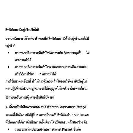
สิทธิบัตรยามีอยู่จริงหรือไม่?
จากบทวิเคราะห์ข้างต้น คำตอบคือ
"สิทธิบัตรยา มีทั้งมีอยู่จริงและไม่มี
อยู่จริง"
หากหมายถึงการจดสิทธิบัตรโดยตรงกับ "สารออกฤทธิ์" — 
ไม่
สามารถทำได้
หากหมายถึงการจดสิทธิบัตรผ่านกระบวนการผลิต ส่วนผสม 
หรือวิธีการใช้ยา — 
สามารถทำได้
การใช้แนวทางอ้อมนี้ ทำให้การคุ้มครองสิทธิของบริษัทยายังมีอยู่ใน
ทางปฏิบัติ แม้ตัวบทกฎหมายจะไม่อนุญาตให้จดตัวยาโดยตรงก็ตาม
วิธีการขอรับความคุ้มครองในสิทธิบัตรยา
1. ยื่นจดสิทธิบัตรผ่านระบบ PCT (Patent Cooperation Treaty)
ระบบนี้เปิดโอกาสให้ผู้ยื่นสามารถยื่นขอรับสิทธิบัตรใน 158 ประเทศ
ทั่วโลกภายใต้การดำเนินการครั้งเดียว โดยมีขั้นตอนหลักสองช่วง คือ:
ระยะระหว่างประเทศ (International Phase)
: ยื่นต่อ